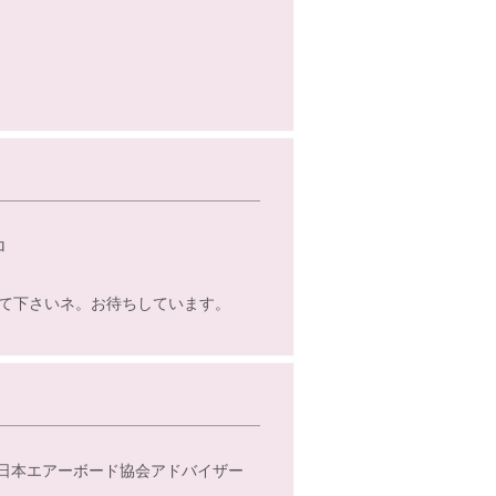
ロ
て下さいネ。お待ちしています。
、日本エアーボード協会アドバイザー