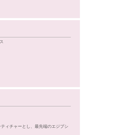
ス
ターティチャーとし、最先端のエジプシ