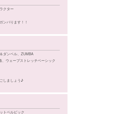
ラクター
ガンバります！！
ダンベル、ZUMBA
験 合格、ウェーブストレッチベーシック
ごしましょう♪
ットペルビック