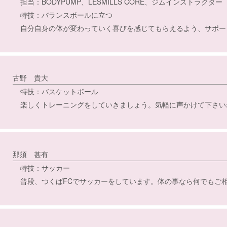
担当：BODYPUMP、LESMILLS CORE、ジムインストラクター
特技：バランスボールに立つ
自分自身の体が変わっていく喜びを感じてもらえるよう、サポー
古野 貴大
特技：バスケットボール
楽しくトレーニングをしていきましょう。気軽に声かけて下さい
那須 甚有
特技：サッカー
普段、つくばFCでサッカーをしています。体の事なら何でもご