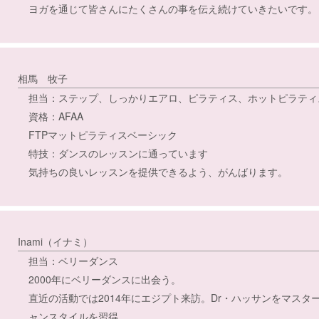
ヨガを通じて皆さんにたくさんの事を伝え続けていきたいです。
相馬 牧子
担当：ステップ、しっかりエアロ、ピラティス、ホットピラティ
資格：AFAA
FTPマットピラティスベーシック
特技：ダンスのレッスンに通っています
気持ちの良いレッスンを提供できるよう、がんばります。
Inami（イナミ）
担当：ベリーダンス
2000年にベリーダンスに出会う。
直近の活動では2014年にエジプト来訪。Dr・ハッサンをマス
ャンスタイルを習得。