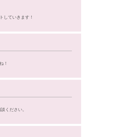
トしていきます！
ね！
相談ください。