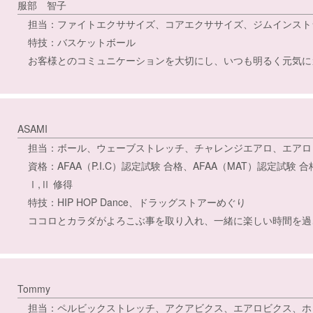
服部 智子
担当：ファイトエクササイズ、コアエクササイズ、ジムインスト
特技：バスケットボール
お客様とのコミュニケーションを大切にし、いつも明るく元気に
ASAMI
担当：ボール、ウェーブストレッチ、チャレンジエアロ、エアロ＆
資格：AFAA（P.I.C）認定試験 合格、AFAA（MAT）認定試
Ⅰ,Ⅱ 修得
特技：HIP HOP Dance、ドラッグストアーめぐり
ココロとカラダがよろこぶ事を取り入れ、一緒に楽しい時間を過
Tommy
担当：ペルビックストレッチ、アクアビクス、エアロビクス、ホ