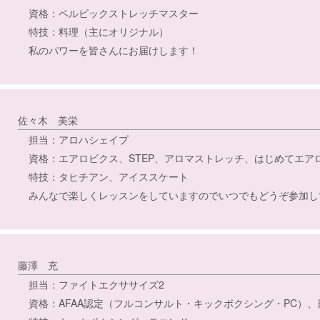
資格：ペルビックストレッチマスター
特技：料理（主にオリジナル）
私のパワーを皆さんにお届けします！
佐々木 美栄
担当：アロハシェイプ
資格：エアロビクス、STEP、アロマストレッチ、はじめてエア
特技：タヒチアン、アイススケート
みんなで楽しくレッスンをしていますのでいつでもどうぞ参加し
藤澤 充
担当：ファイトエクササイズ2
資格：AFAA認定（フルコンサルト・キックボクシング・PC）