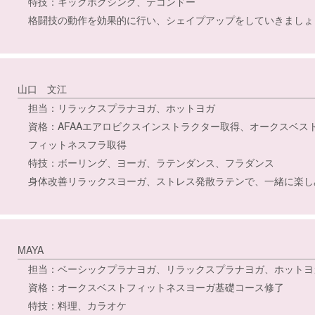
特技：キックボクシング、テコンドー
格闘技の動作を効果的に行い、シェイプアップをしていきましょ
山口 文江
担当：リラックスプラナヨガ、ホットヨガ
資格：AFAAエアロビクスインストラクター取得、オークスベスト
フィットネスフラ取得
特技：ボーリング、ヨーガ、ラテンダンス、フラダンス
身体改善リラックスヨーガ、ストレス発散ラテンで、一緒に楽し
MAYA
担当：ベーシックプラナヨガ、リラックスプラナヨガ、ホットヨ
資格：オークスベストフィットネスヨーガ基礎コース修了
特技：料理、カラオケ