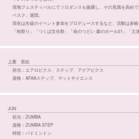
現地フェスティバルにてソロダンスも披露し、その見識を高めて
ベスク」退団。
現在は生徒のイベント参加をプロデュースするなど、活動は多岐
「柏祭り」「つくば文化祭」「命のつどい 森のホール21」「土
上重 里絵
担当：エアロビクス、ステップ、アクアビクス
資格：AFAAステップ、マットサイエンス
JUN
担当：ZUMBA
資格：ZUMBA STEP
特技：バドミントン